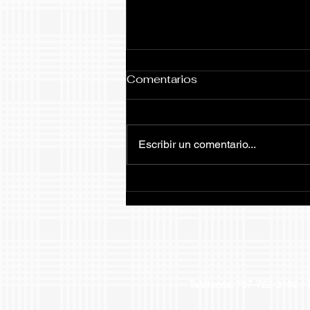
Comentarios
Escribir un comentario...
Invitación Premiación
Atlética
Teléfonos: 787-722-31