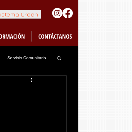
istema Green
FORMACIÓN
CONTÁCTANOS
Servicio Comunitario
feteria