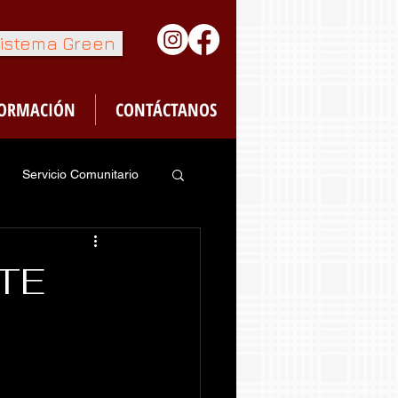
istema Green
FORMACIÓN
CONTÁCTANOS
Servicio Comunitario
feteria
TE