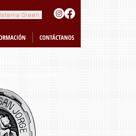
istema Green
FORMACIÓN
CONTÁCTANOS
 Academia
sformar nuestro mundo.”