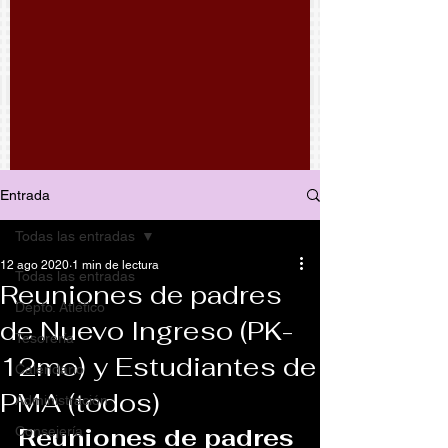
Entrada
Todas las entradas
12 ago 2020
1 min de lectura
Todas las entradas
Reuniones de padres
Depto. Atlético
de Nuevo Ingreso (PK-
Tesorería
12mo) y Estudiantes de
Calendario
PMA (todos)
Administración
Reuniones de padres 
Consejería