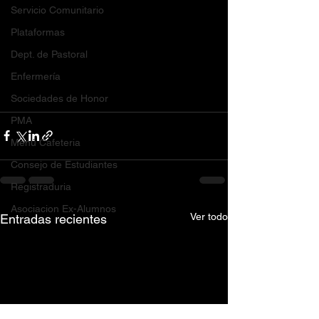
Servicio Comunitario
Plataformas
Dept. de Pastoral
Enfermería
Sociedades de Honor
PMA
Menú Cafeteria
Consejo de Estudiantes
Registraduria
Asociacion Ex-Alumnos
Ver todo
Entradas recientes