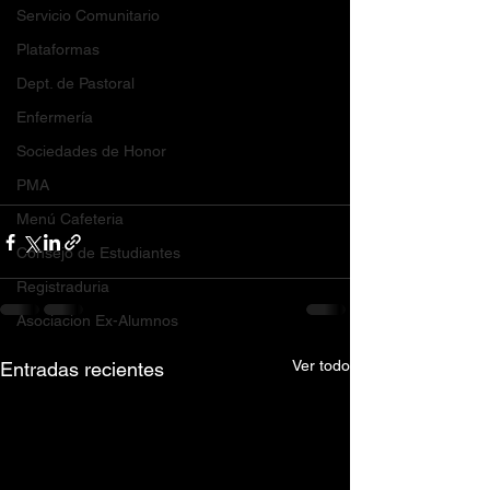
Servicio Comunitario
Plataformas
Dept. de Pastoral
Enfermería
Sociedades de Honor
PMA
Menú Cafeteria
Consejo de Estudiantes
Registraduria
Asociacion Ex-Alumnos
Ver todo
Entradas recientes