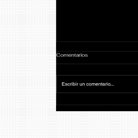
Comentarios
Escribir un comentario...
Como ver los informes de
progreso de nuestros
estudiantes