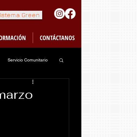
istema Green
FORMACIÓN
CONTÁCTANOS
Servicio Comunitario
feteria
marzo