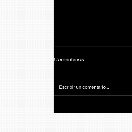
Comentarios
Escribir un comentario...
Como ver los informes de
progreso de nuestros
estudiantes