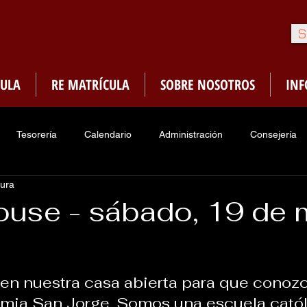
S
ULA
RE MATRÍCULA
SOBRE NOSOTROS
IN
Tesorería
Calendario
Administración
Consejería
tura
Enfermería
Sociedades de Honor
PMA
Menú Ca
use - sábado, 19 de 
traduria
Asociacion Ex-Alumnos
n nuestra casa abierta para que conoz
mia San Jorge. Somos una escuela catól