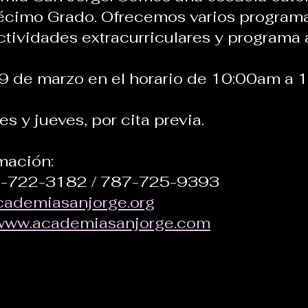
écimo Grado. Ofrecemos varios programa
tividades extracurriculares y programa a
9 de marzo en el horario de 10:00am a 
s y jueves, por cita previa.
mación:
7-722-3182 / 787-725-9393
cademiasanjorge.org
www.academiasanjorge.com