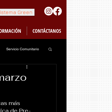
istema Green
FORMACIÓN
CONTÁCTANOS
Servicio Comunitario
feteria
marzo
cas más 
ica de Pre-