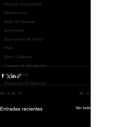
Servicio Comunitario
Plataformas
Dept. de Pastoral
Enfermería
Sociedades de Honor
PMA
Menú Cafeteria
Consejo de Estudiantes
Registraduria
Asociacion Ex-Alumnos
Ver todo
Entradas recientes