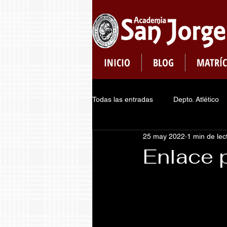
INICIO
BLOG
MATRÍC
Todas las entradas
Depto. Atlético
25 may 2022
1 min de lec
Plataformas
Dept. de Pastoral
Enlace 
Consejo de Estudiantes
Regis