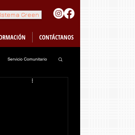
istema Green
FORMACIÓN
CONTÁCTANOS
Servicio Comunitario
feteria