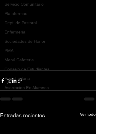
Servicio Comunitario
Plataformas
Dept. de Pastoral
Enfermería
Sociedades de Honor
PMA
Menú Cafeteria
Consejo de Estudiantes
Registraduria
Asociacion Ex-Alumnos
Ver todo
Entradas recientes