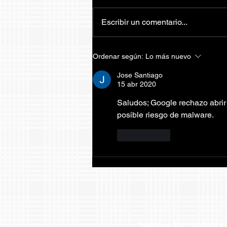
Escribir un comentario...
Invitación Día Familiar
Ordenar según:
Lo más nuevo
Jose Santiago
15 abr 2020
Saludos; Google rechazo abrir
posible riesgo de malware. 
Me gusta
Teléfonos: 787-722-31