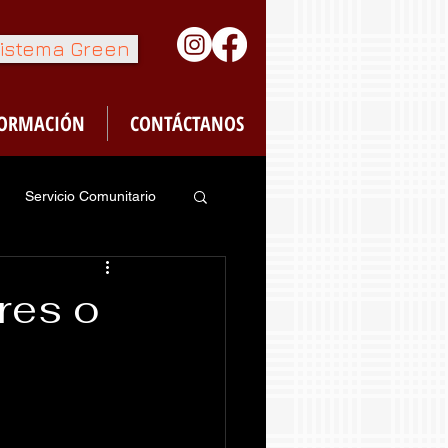
istema Green
FORMACIÓN
CONTÁCTANOS
Servicio Comunitario
feteria
res o